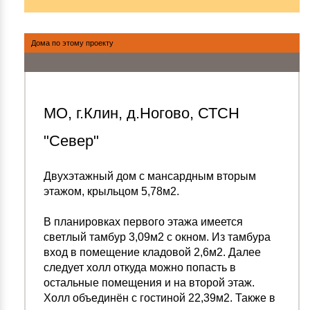
Дома по этому проекту
МО, г.Клин, д.Ногово, СТСН
"Север"
Двухэтажный дом с мансардным вторым
этажом, крыльцом 5,78м2.
В планировках первого этажа имеется
светлый тамбур 3,09м2 с окном. Из тамбура
вход в помещение кладовой 2,6м2. Далее
следует холл откуда можно попасть в
остальные помещения и на второй этаж.
Холл объединён с гостиной 22,39м2. Также в