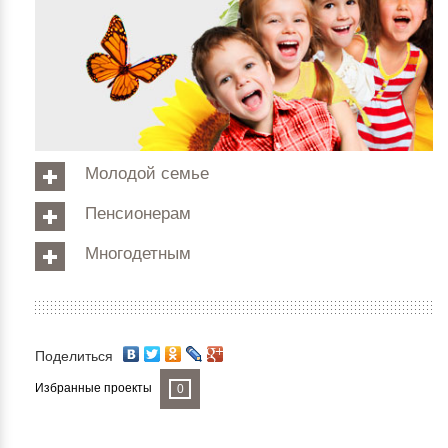
Молодой семье
Пенсионерам
Многодетным
Поделиться
Избранные проекты
0