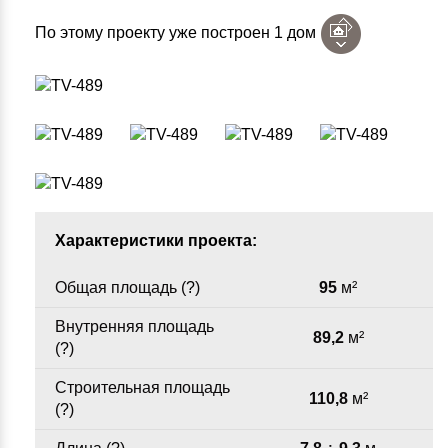
По этому проекту уже построен 1 дом
Характеристики проекта:
Общая площадь (
?
)
95
м²
Внутренняя площадь
89,2
м²
(
?
)
Строительная площадь
110,8
м²
(
?
)