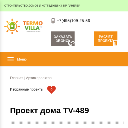
СТРОИТЕЛЬСТВО ДОМОВ И КОТТЕДЖЕЙ ИЗ SIP-ПАНЕЛЕЙ
+7(495)109-25-56
ЗАКАЗАТЬ
РАСЧЁТ
ЗВОНОК
ПРОЕКТА
Показать
Главная
|
Архив проектов
меню
Избранные проекты
0
Проект дома TV-489