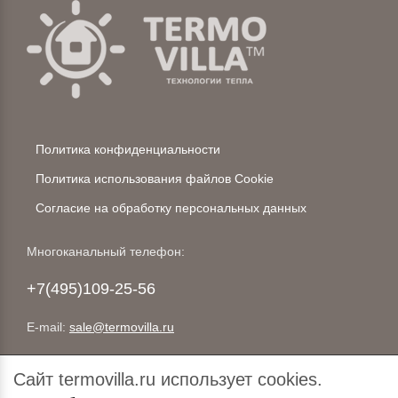
Политика конфиденциальности
Политика использования файлов Cookie
Согласие на обработку персональных данных
Многоканальный телефон:
+7(495)109-25-56
E-mail:
sale@termovilla.ru
125310
,
Москва
,
Пятницкое шоссе, д.47
Сайт termovilla.ru использует cookies.
Пн-пт с 10.00 до 19.00